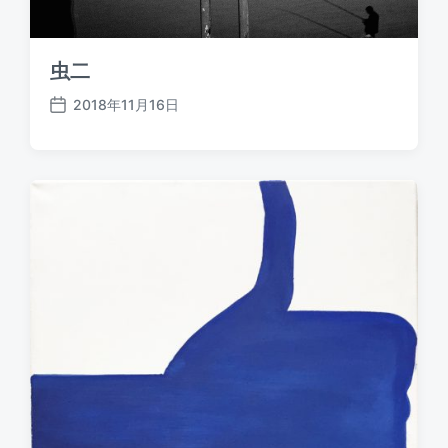
虫二
2018年11月16日
发
布
日
期