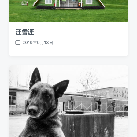
汪雪涯
2019年9月18日
发
布
日
期