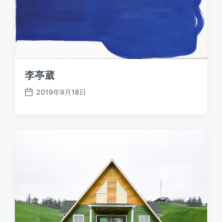
李亭葳
2019年9月18日
发
布
日
期