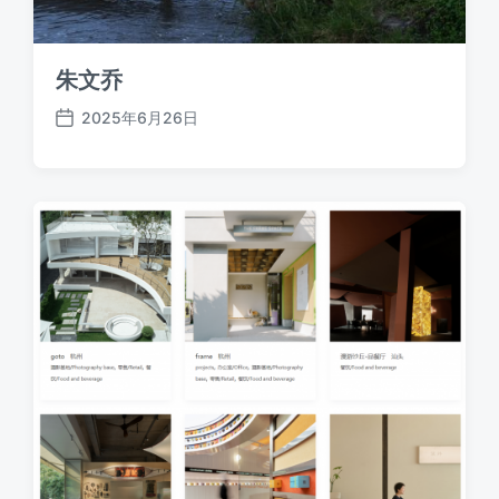
朱文乔
2025年6月26日
发
布
日
期