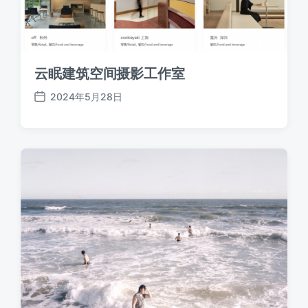
云眠建筑空间摄影工作室
2024年5月28日
发
布
日
期