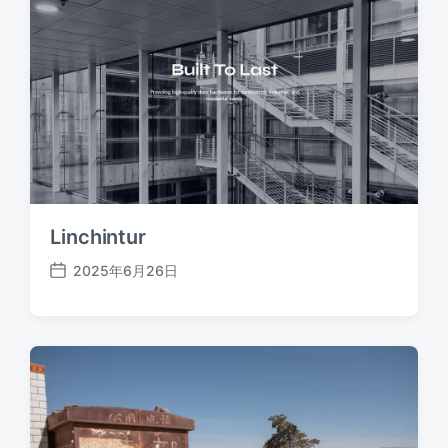
Linchintur
2025年6月26日
发
布
日
期