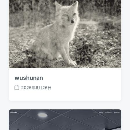
wushunan
2025年6月26日
发
布
日
期