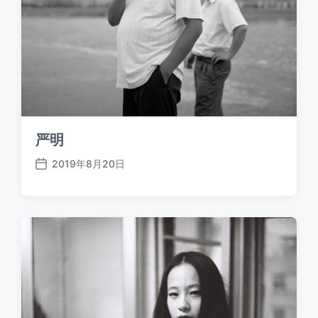
严明
2019年8月20日
发
布
日
期