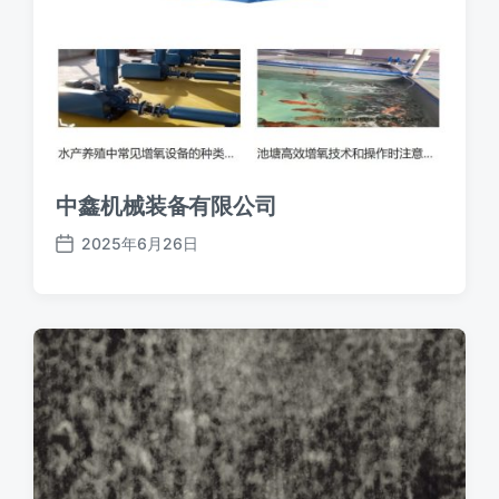
中鑫机械装备有限公司
2025年6月26日
发
布
日
期