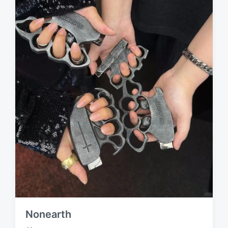
Nonearth