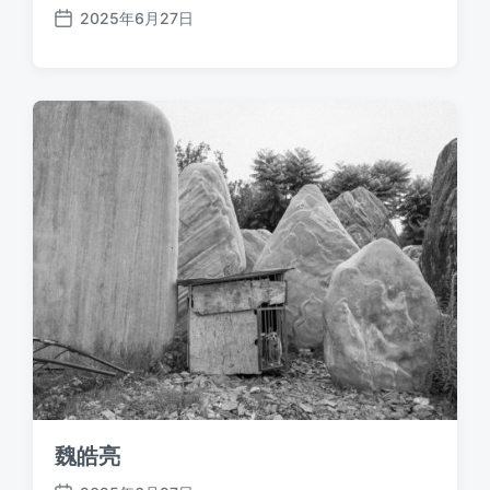
2025年6月27日
发
布
日
期
魏皓亮