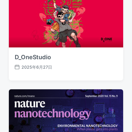
D_OneStudio
2025年6月27日
发
布
日
期