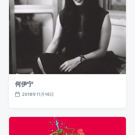
何伊宁
2018年11月16日
发
布
日
期