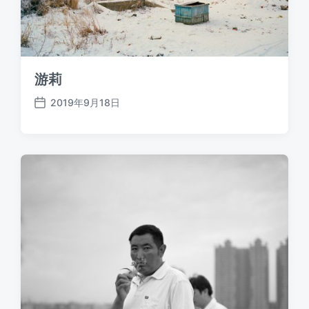
游莉
2019年9月18日
发
布
日
期