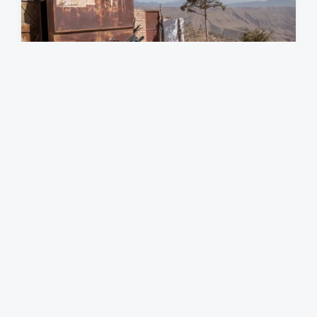
纯碱 chunjian
2025年6月26日
发
布
日
期