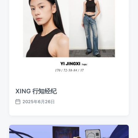
XING 行知经纪
2025年6月26日
发
布
日
期