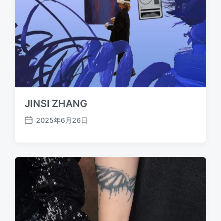
JINSI ZHANG
2025年6月26日
发
布
日
期