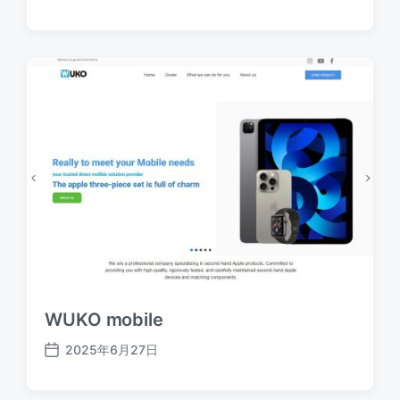
布
日
期
WUKO mobile
2025年6月27日
发
布
日