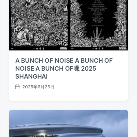
A BUNCH OF NOISE A BUNCH OF
NOISE A BUNCH OF噪 2025
SHANGHAI
2025年6月26日
发
布
日
期