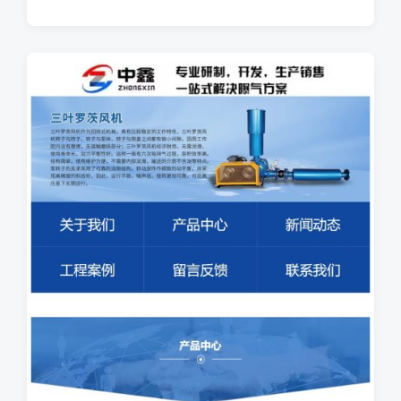
布
日
期