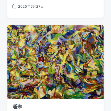
2025年6月27日
发
布
日
期
潘琳