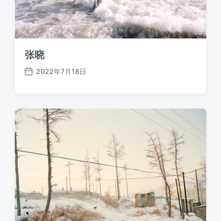
张晓
2022年7月18日
发
布
日
期