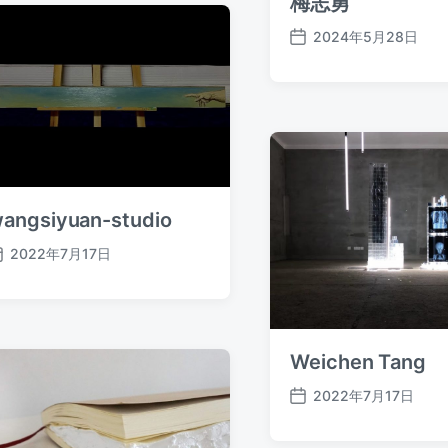
梅志勇
2024年5月28日
发
布
日
期
angsiyuan-studio
2022年7月17日
发
布
日
期
Weichen Tang
2022年7月17日
发
布
日