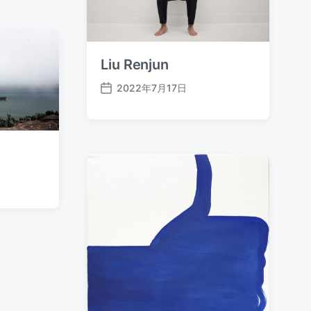
Liu Renjun
2022年7月17日
发
布
日
期