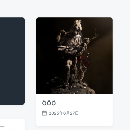
ÖÖÖ
2025年6月27日
发
布
日