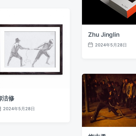
期
Zhu Jinglin
2024年5月28日
发
布
日
期
柳洁修
2024年5月28日
发
布
日
期