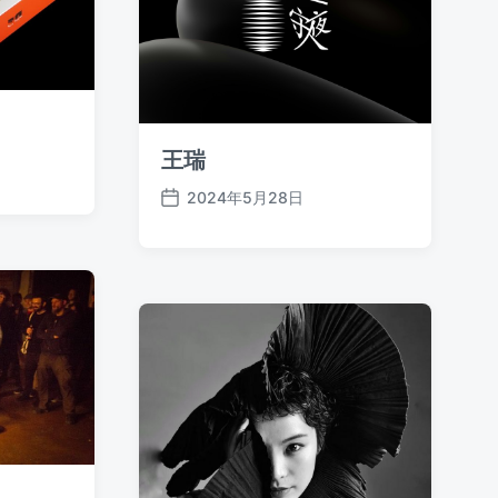
王瑞
2024年5月28日
发
布
日
期