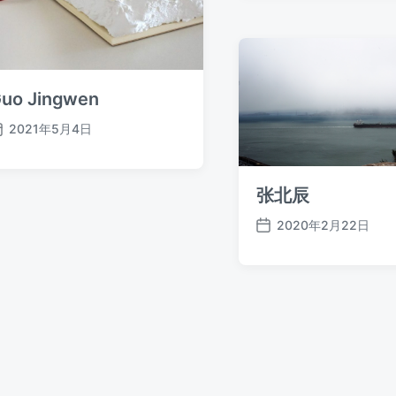
期
uo Jingwen
2021年5月4日
发
布
日
张北辰
期
2020年2月22日
发
布
日
期