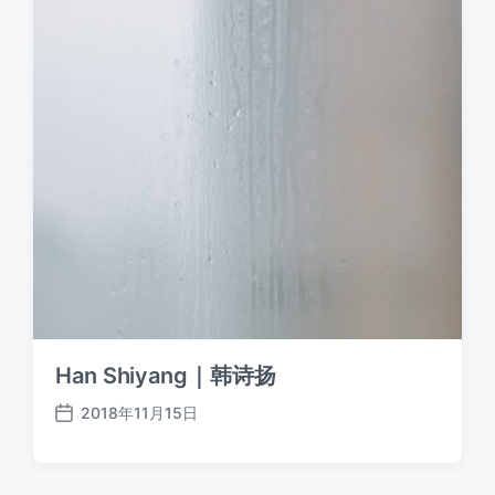
Han Shiyang｜韩诗扬
2018年11月15日
发
布
日
期