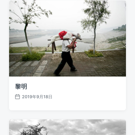
黎明
2019年9月18日
发
布
日
期