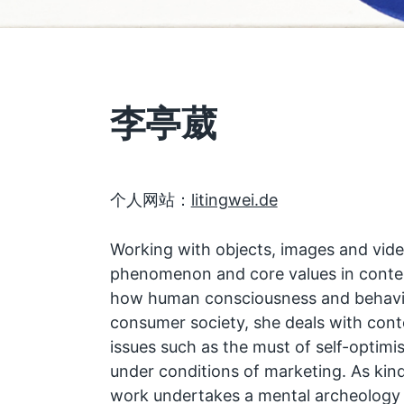
李亭葳
个人网站：
litingwei.de
Working with objects, images and video
phenomenon and core values in contem
how human consciousness and behavi
consumer society, she deals with con
issues such as the must of self-optimis
under conditions of marketing. As kind 
work undertakes a mental archeology