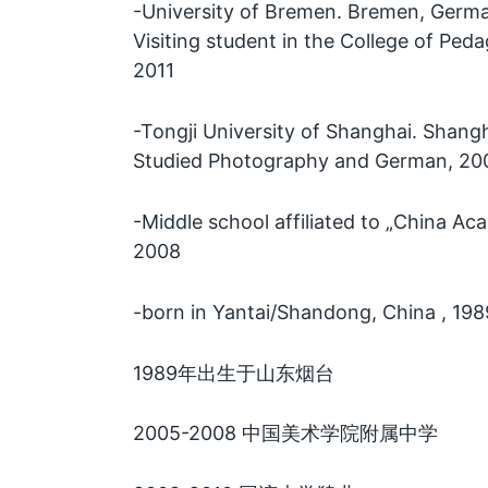
-University of Bremen. Bremen, Germ
Visiting student in the College of Ped
2011
-Tongji University of Shanghai. Shang
Studied Photography and German, 20
-Middle school affiliated to „China A
2008
-born in Yantai/Shandong, China , 198
1989年出生于山东烟台
2005-2008 中国美术学院附属中学