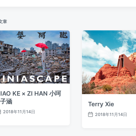
：
文章
IAO KE × ZI HAN 小珂
×子涵
Terry Xie
2018年11月14日
2018年11月14日
发
发
布
布
日
日
期