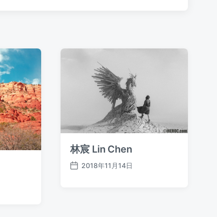
：
林宸 Lin Chen
2018年11月14日
发
布
日
期