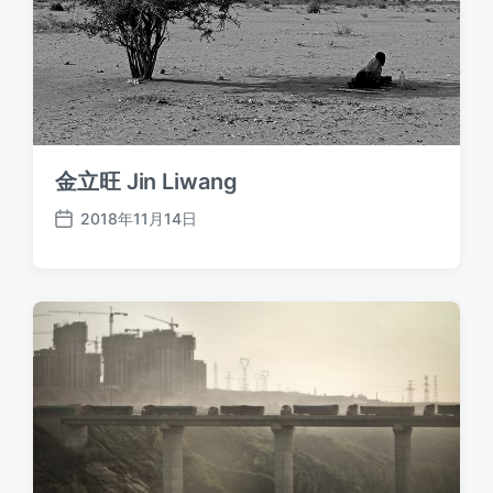
金立旺 Jin Liwang
2018年11月14日
发
布
日
期