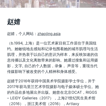
赵婧
赵婧，个人网站：
zhaojing.asia
（b.1994, 上海）是一位艺术家目前工作居住于美国纽
约。她敏锐地去感知和记录包围着她的城市肌理与生活
肌理，并热衷于以自己的意识为样本，来反映加速的信
息传播以及文化离散带来的影响。她通过搜集和运用摄
影，文字, 自己的个人数据，录像， 声音等，重现当代
传媒影响下被改变的个人精神和身体感受。
赵婧于2016年获得中国美术学院摄影学士学位，并于
2017年获马里兰艺术学院摄影与电子媒体硕士学位。她
的作品在多地展出并出版。她曾在北京OCAT，RIGGS
– LEIDY Galleries（2017），上海21世纪民生美术馆
（2016），浙江美术馆（2016），Artlaxy