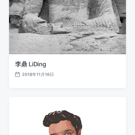
李鼎 LiDing
2018年11月16日
发
布
日
期