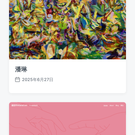
潘琳
2025年6月27日
发
布
日
期