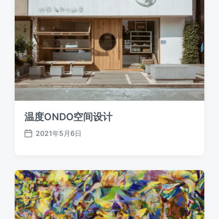
温度ONDO空间设计
2021年5月6日
发
布
日
期