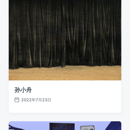
孙小舟
2022年7月23日
发
布
日
期