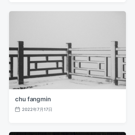
日
期
chu fangmin
2022年7月17日
发
布
日
期