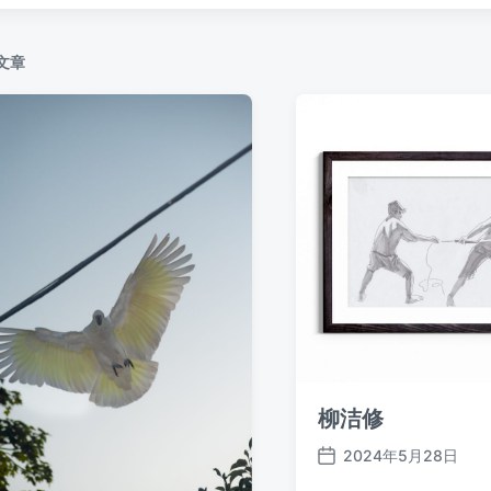
文章
柳洁修
2024年5月28日
发
布