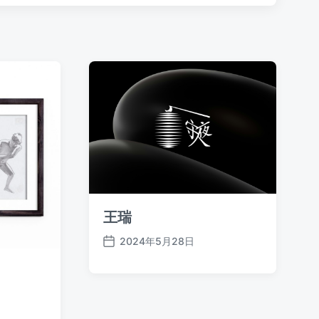
王瑞
2024年5月28日
发
布
日
期