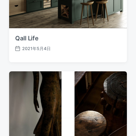
Qall Life
2021年5月4日
发
布
日
期