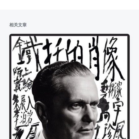
文
章
：
相关文章