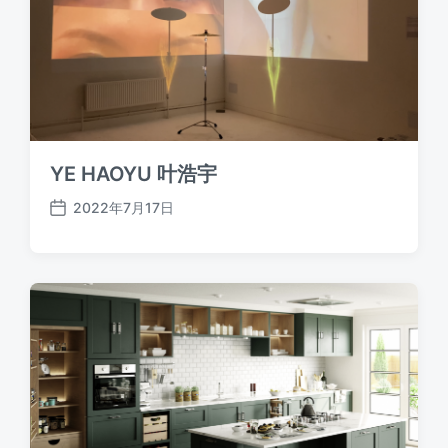
YE HAOYU 叶浩宇
2022年7月17日
发
布
日
期