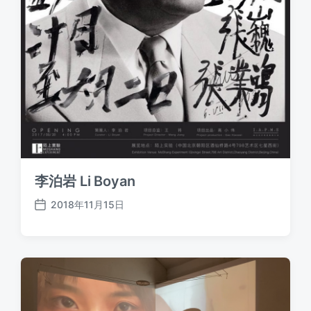
李泊岩 Li Boyan
2018年11月15日
发
布
日
期